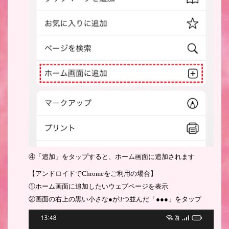
④「追加」をタップすると、ホーム画面に追加されます
【アンドロイドでChromeをご利用の場合】
①ホーム画面に追加したいウェブページを表示
②画面の右上の黒い小さな●が3つ並んだ「●●●」をタップ