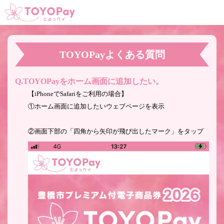
TOYOPayよくある質問
TOYOPayをホーム画面に追加したい。
【iPhoneでSafariをご利用の場合】
①ホーム画面に追加したいウェブページを表示
②画面下部の「四角から矢印が飛び出したマーク」をタップ