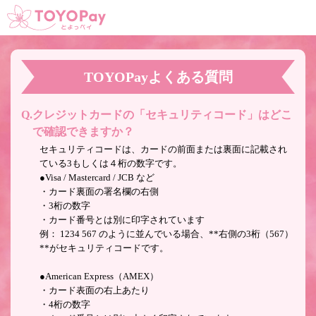
TOYOPayよくある質問
クレジットカードの「セキュリティコード」はどこ
で確認できますか？
セキュリティコードは、カードの前面または裏面に記載され
ている3もしくは４桁の数字です。
●Visa / Mastercard / JCB など
・カード裏面の署名欄の右側
・3桁の数字
・カード番号とは別に印字されています
例： 1234 567 のように並んでいる場合、**右側の3桁（567）
**がセキュリティコードです。
●American Express（AMEX）
・カード表面の右上あたり
・4桁の数字