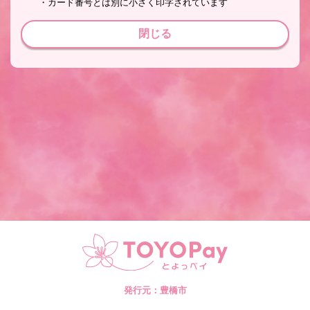
・カード番号とは別に小さく印字されています
閉じる
発行元：豊橋市